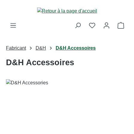
Passer au contenu principal
Le p
Fabricant
D&H
D&H Accessoires
D&H Accessoires