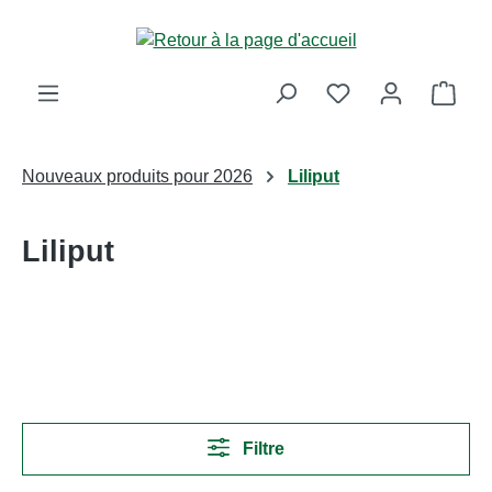
Passer au contenu principal
Le p
Nouveaux produits pour 2026
Liliput
Liliput
Filtre