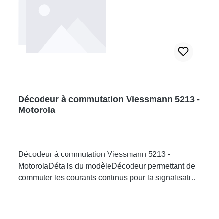
Décodeur à commutation Viessmann 5213 -
Motorola
Décodeur à commutation Viessmann 5213 -
MotorolaDétails du modèleDécodeur permettant de
commuter les courants continus pour la signalisation
lumineuse, l'alimentation des voies, l'éclairage, les
moteurs ou les accessoires. Compatible avec
Viessmann Commander, Märklin Digital et