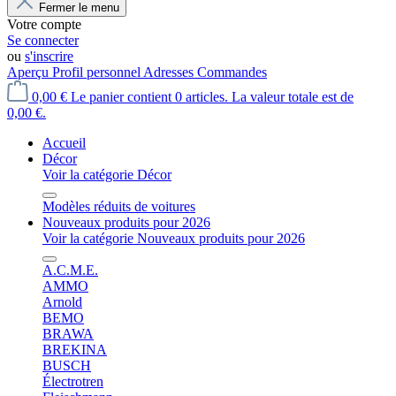
Fermer le menu
Votre compte
Se connecter
ou
s'inscrire
Aperçu
Profil personnel
Adresses
Commandes
0,00 €
Le panier contient 0 articles. La valeur totale est de
0,00 €.
Accueil
Décor
Voir la catégorie Décor
Modèles réduits de voitures
Nouveaux produits pour 2026
Voir la catégorie Nouveaux produits pour 2026
A.C.M.E.
AMMO
Arnold
BEMO
BRAWA
BREKINA
BUSCH
Électrotren