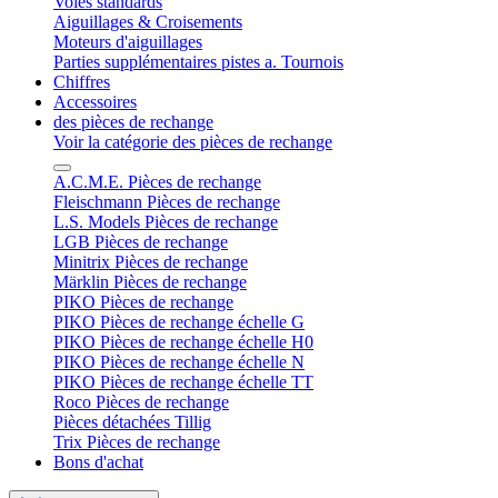
Voies standards
Aiguillages & Croisements
Moteurs d'aiguillages
Parties supplémentaires pistes a. Tournois
Chiffres
Accessoires
des pièces de rechange
Voir la catégorie des pièces de rechange
A.C.M.E. Pièces de rechange
Fleischmann Pièces de rechange
L.S. Models Pièces de rechange
LGB Pièces de rechange
Minitrix Pièces de rechange
Märklin Pièces de rechange
PIKO Pièces de rechange
PIKO Pièces de rechange échelle G
PIKO Pièces de rechange échelle H0
PIKO Pièces de rechange échelle N
PIKO Pièces de rechange échelle TT
Roco Pièces de rechange
Pièces détachées Tillig
Trix Pièces de rechange
Bons d'achat