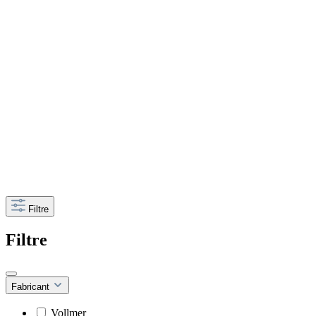
Filtre
Filtre
Fabricant
Vollmer