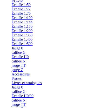
M 1:45
Échelle 1:50
Échelle 1:72
Échelle 1:76
Échelle 1:100
Échelle 1:144
Échelle 1:150
Échelle 1:200
Échelle 1:350
Échelle 1:400
Échelle 1:500
Jauge 0
calibre G
Échelle H0
calibre N
jauge TT
jauge Z
Accessoires
Proses
Livres et catalogues
Jauge 0
calibre G
Échelle H0/00
calibre N
jauge TT