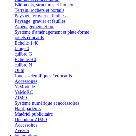
Bâtiments, structures et lumière
Terrain, rochers et portails
Paysage, gravier et feuilles
Paysage, gravier et feuilles
Aménagement et rue
Système d'aménagement et plate-forme
jouets éducatifs
Échelle 1:48
Jauge 0
calibre G
Échelle H0
calibre N
Outil
Jouets scientifiques / éducatifs
Accessoires
Y-Modelle
YaMoRC
ZIMO
Système numérique et accessoires
Haut-parleurs
Matériel publicitaire
Décodeur ZIMO
Accessoires
Zvezda
locomotives