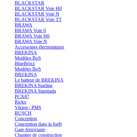
BLACKSTAR
BLACKSTAR Voie H0
BLACKSTAR Voie N
BLACKSTAR Voie TT
BRAWA
BRAWA Voie 0
BRAWA Voie H0
BRAWA Voie N
Accessoires électroniques
BREKINA
Modèles BoS
BlueBrixx
Modèles BoS
BREKINA
Le batteur de BREKINA
BREKINA Starline
BREKINA Starmada
PCX87
Ricko
Viking / PMS
BUSCH
Conception
Conception dans la forêt
Gare ferroviaire
Chantier de construction