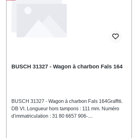
BUSCH 31327 - Wagon à charbon Fals 164
BUSCH 31327 - Wagon à charbon Fals 164Graffiti.
DB VI. Longueur hors tampons : 111 mm. Numéro
d'immatriculation : 31 80 6657 906-
7 Caractéristiques: Fabricant: BUSCHNuméro
d'article: 31327nombre de pièces: 1 pièceEAN: