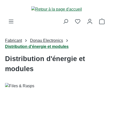
Passer au contenu principal
Le p
Fabricant
Donau Electronics
Distribution d'énergie et modules
Distribution d'énergie et
modules