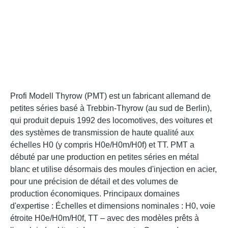
Profi Modell Thyrow (PMT) est un fabricant allemand de
petites séries basé à Trebbin-Thyrow (au sud de Berlin),
qui produit depuis 1992 des locomotives, des voitures et
des systèmes de transmission de haute qualité aux
échelles H0 (y compris H0e/H0m/H0f) et TT. PMT a
débuté par une production en petites séries en métal
blanc et utilise désormais des moules d'injection en acier,
pour une précision de détail et des volumes de
production économiques. Principaux domaines
d'expertise : Échelles et dimensions nominales : H0, voie
étroite H0e/H0m/H0f, TT – avec des modèles prêts à