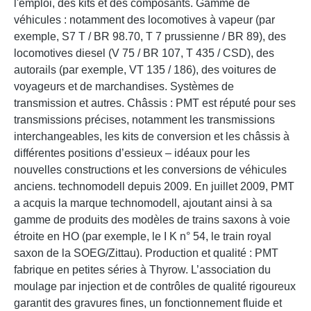
l'emploi, des kits et des composants. Gamme de
véhicules : notamment des locomotives à vapeur (par
exemple, S7 T / BR 98.70, T 7 prussienne / BR 89), des
locomotives diesel (V 75 / BR 107, T 435 / CSD), des
autorails (par exemple, VT 135 / 186), des voitures de
voyageurs et de marchandises. Systèmes de
transmission et autres. Châssis : PMT est réputé pour ses
transmissions précises, notamment les transmissions
interchangeables, les kits de conversion et les châssis à
différentes positions d’essieux – idéaux pour les
nouvelles constructions et les conversions de véhicules
anciens. technomodell depuis 2009. En juillet 2009, PMT
a acquis la marque technomodell, ajoutant ainsi à sa
gamme de produits des modèles de trains saxons à voie
étroite en HO (par exemple, le I K n° 54, le train royal
saxon de la SOEG/Zittau). Production et qualité : PMT
fabrique en petites séries à Thyrow. L’association du
moulage par injection et de contrôles de qualité rigoureux
garantit des gravures fines, un fonctionnement fluide et