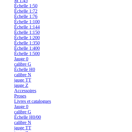
M 1:45
Échelle 1:50
Échelle 1:72
Échelle 1:76
Échelle 1:100
Échelle 1:144
Échelle 1:150
Échelle 1:200
Échelle 1:350
Échelle 1:400
Échelle 1:500
Jauge 0
calibre G
Échelle H0
calibre N
jauge TT
jauge Z
Accessoires
Proses
Livres et catalogues
Jauge 0
calibre G
Échelle H0/00
calibre N
jauge TT