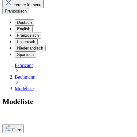
Fermer le menu
Französisch
Deutsch
English
Französisch
Italienisch
Niederländisch
Spanisch
Fabricant
Bachmann
Modéliste
Modéliste
Filtre