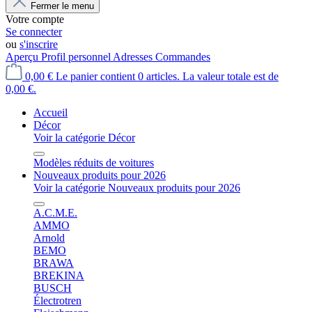
Fermer le menu
Votre compte
Se connecter
ou
s'inscrire
Aperçu
Profil personnel
Adresses
Commandes
0,00 €
Le panier contient 0 articles. La valeur totale est de
0,00 €.
Accueil
Décor
Voir la catégorie Décor
Modèles réduits de voitures
Nouveaux produits pour 2026
Voir la catégorie Nouveaux produits pour 2026
A.C.M.E.
AMMO
Arnold
BEMO
BRAWA
BREKINA
BUSCH
Électrotren