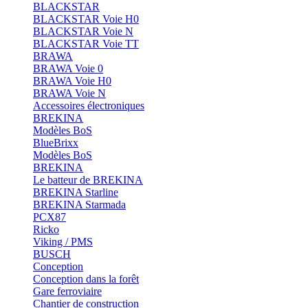
BLACKSTAR
BLACKSTAR Voie H0
BLACKSTAR Voie N
BLACKSTAR Voie TT
BRAWA
BRAWA Voie 0
BRAWA Voie H0
BRAWA Voie N
Accessoires électroniques
BREKINA
Modèles BoS
BlueBrixx
Modèles BoS
BREKINA
Le batteur de BREKINA
BREKINA Starline
BREKINA Starmada
PCX87
Ricko
Viking / PMS
BUSCH
Conception
Conception dans la forêt
Gare ferroviaire
Chantier de construction