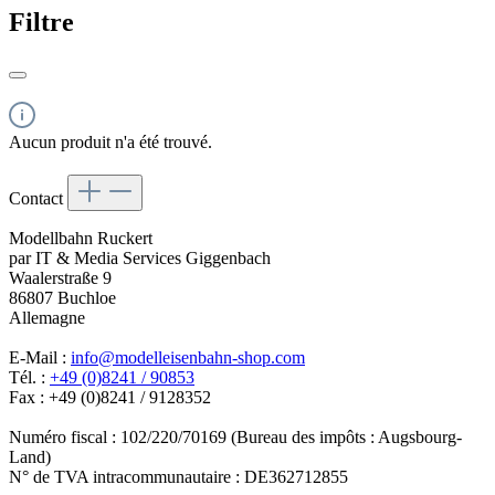
Filtre
Aucun produit n'a été trouvé.
Contact
Modellbahn Ruckert
par IT & Media Services Giggenbach
Waalerstraße 9
86807 Buchloe
Allemagne
E-Mail :
info@modelleisenbahn-shop.com
Tél. :
+49 (0)8241 / 90853
Fax : +49 (0)8241 / 9128352
Numéro fiscal : 102/220/70169 (Bureau des impôts : Augsbourg-
Land)
N° de TVA intracommunautaire : DE362712855