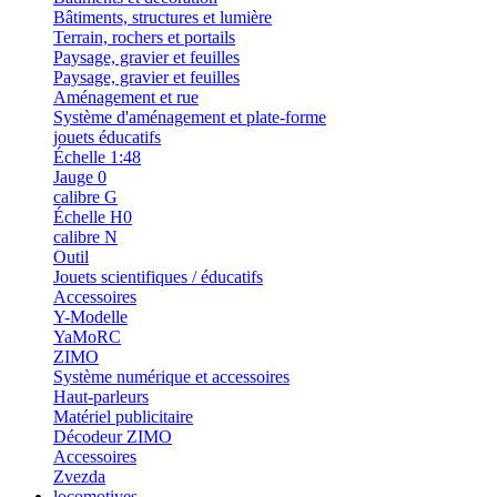
Bâtiments, structures et lumière
Terrain, rochers et portails
Paysage, gravier et feuilles
Paysage, gravier et feuilles
Aménagement et rue
Système d'aménagement et plate-forme
jouets éducatifs
Échelle 1:48
Jauge 0
calibre G
Échelle H0
calibre N
Outil
Jouets scientifiques / éducatifs
Accessoires
Y-Modelle
YaMoRC
ZIMO
Système numérique et accessoires
Haut-parleurs
Matériel publicitaire
Décodeur ZIMO
Accessoires
Zvezda
locomotives