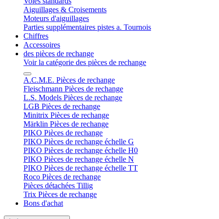
Voies standards
Aiguillages & Croisements
Moteurs d'aiguillages
Parties supplémentaires pistes a. Tournois
Chiffres
Accessoires
des pièces de rechange
Voir la catégorie des pièces de rechange
A.C.M.E. Pièces de rechange
Fleischmann Pièces de rechange
L.S. Models Pièces de rechange
LGB Pièces de rechange
Minitrix Pièces de rechange
Märklin Pièces de rechange
PIKO Pièces de rechange
PIKO Pièces de rechange échelle G
PIKO Pièces de rechange échelle H0
PIKO Pièces de rechange échelle N
PIKO Pièces de rechange échelle TT
Roco Pièces de rechange
Pièces détachées Tillig
Trix Pièces de rechange
Bons d'achat