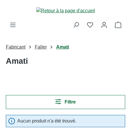
Passer au contenu principal
Le p
Fabricant
Faller
Amati
Amati
Filtre
Aucun produit n'a été trouvé.