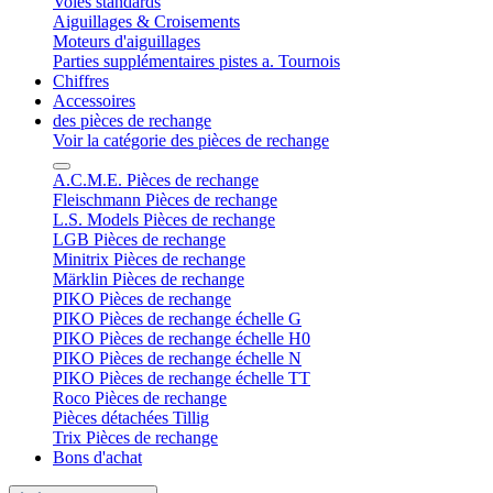
Voies standards
Aiguillages & Croisements
Moteurs d'aiguillages
Parties supplémentaires pistes a. Tournois
Chiffres
Accessoires
des pièces de rechange
Voir la catégorie des pièces de rechange
A.C.M.E. Pièces de rechange
Fleischmann Pièces de rechange
L.S. Models Pièces de rechange
LGB Pièces de rechange
Minitrix Pièces de rechange
Märklin Pièces de rechange
PIKO Pièces de rechange
PIKO Pièces de rechange échelle G
PIKO Pièces de rechange échelle H0
PIKO Pièces de rechange échelle N
PIKO Pièces de rechange échelle TT
Roco Pièces de rechange
Pièces détachées Tillig
Trix Pièces de rechange
Bons d'achat