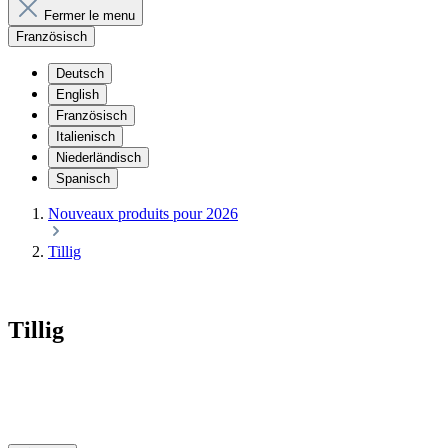
Fermer le menu
Französisch
Deutsch
English
Französisch
Italienisch
Niederländisch
Spanisch
Nouveaux produits pour 2026
Tillig
Tillig