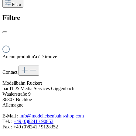
Filtre
Filtre
Aucun produit n'a été trouvé.
Contact
Modellbahn Ruckert
par IT & Media Services Giggenbach
Waalerstraße 9
86807 Buchloe
Allemagne
E-Mail :
info@modelleisenbahn-shop.com
Tél. :
+49 (0)8241 / 90853
Fax : +49 (0)8241 / 9128352