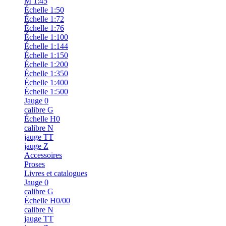
M 1:45
Échelle 1:50
Échelle 1:72
Échelle 1:76
Échelle 1:100
Échelle 1:144
Échelle 1:150
Échelle 1:200
Échelle 1:350
Échelle 1:400
Échelle 1:500
Jauge 0
calibre G
Échelle H0
calibre N
jauge TT
jauge Z
Accessoires
Proses
Livres et catalogues
Jauge 0
calibre G
Échelle H0/00
calibre N
jauge TT