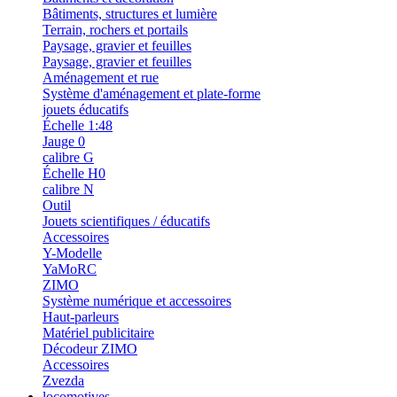
Bâtiments, structures et lumière
Terrain, rochers et portails
Paysage, gravier et feuilles
Paysage, gravier et feuilles
Aménagement et rue
Système d'aménagement et plate-forme
jouets éducatifs
Échelle 1:48
Jauge 0
calibre G
Échelle H0
calibre N
Outil
Jouets scientifiques / éducatifs
Accessoires
Y-Modelle
YaMoRC
ZIMO
Système numérique et accessoires
Haut-parleurs
Matériel publicitaire
Décodeur ZIMO
Accessoires
Zvezda
locomotives