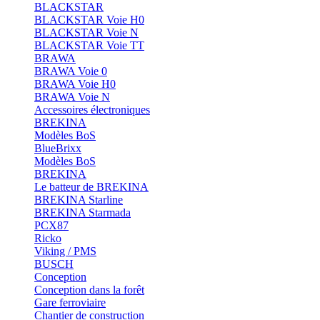
BLACKSTAR
BLACKSTAR Voie H0
BLACKSTAR Voie N
BLACKSTAR Voie TT
BRAWA
BRAWA Voie 0
BRAWA Voie H0
BRAWA Voie N
Accessoires électroniques
BREKINA
Modèles BoS
BlueBrixx
Modèles BoS
BREKINA
Le batteur de BREKINA
BREKINA Starline
BREKINA Starmada
PCX87
Ricko
Viking / PMS
BUSCH
Conception
Conception dans la forêt
Gare ferroviaire
Chantier de construction