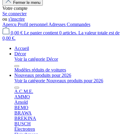
Fermer le menu
Votre compte
Se connecter
ou
s'inscrire
Aperçu
Profil personnel
Adresses
Commandes
0,00 €
Le panier contient 0 articles. La valeur totale est de
0,00 €.
Accueil
Décor
Voir la catégorie Décor
Modèles réduits de voitures
Nouveaux produits pour 2026
Voir la catégorie Nouveaux produits pour 2026
A.C.M.E.
AMMO
Arnold
BEMO
BRAWA
BREKINA
BUSCH
Électrotren