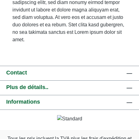
sadipscing elitr, sed diam nonumy eirmod tempor
invidunt ut labore et dolore magna aliquyam erat,
sed diam voluptua. At vero eos et accusam et justo
duo dolores et ea rebum. Stet clita kasd gubergren,
no sea takimata sanctus est Lorem ipsum dolor sit
amet.
Contact
Plus de détails..
Informations
Tous les prix incluent la TVA plus les frais d'expédition
et