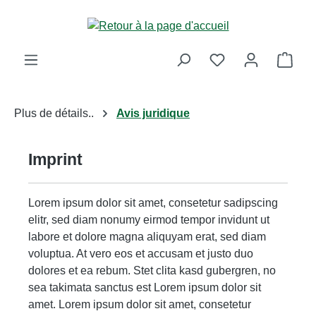
Passer au contenu principal
Le p
Plus de détails..
Avis juridique
Imprint
Lorem ipsum dolor sit amet, consetetur sadipscing
elitr, sed diam nonumy eirmod tempor invidunt ut
labore et dolore magna aliquyam erat, sed diam
voluptua. At vero eos et accusam et justo duo
dolores et ea rebum. Stet clita kasd gubergren, no
sea takimata sanctus est Lorem ipsum dolor sit
amet. Lorem ipsum dolor sit amet, consetetur