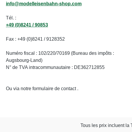
info@modelleisenbahn-shop.com
Tél. :
+49 (0)8241 / 90853
Fax : +49 (0)8241 / 9128352
Numéro fiscal : 102/220/70169 (Bureau des impôts :
Augsbourg-Land)
N° de TVA intracommunautaire : DE362712855
Ou via notre formulaire de contact
.
Tous les prix incluent la