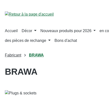
ser au contenu principal
Passer à la recherche
Passer à la navigation principale
Accueil
Décor
Nouveaux produits pour 2026
en co
des pièces de rechange
Bons d'achat
Fabricant
BRAWA
BRAWA