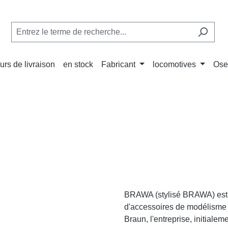
urs de livraison
en stock
Fabricant
locomotives
Ose
BRAWA (stylisé BRAWA) est u
d'accessoires de modélisme 
Braun, l'entreprise, initialem