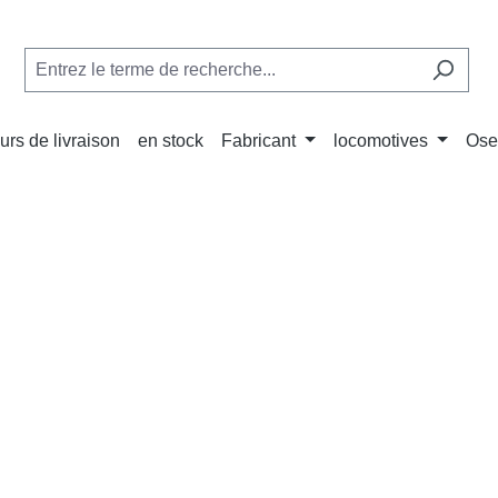
urs de livraison
en stock
Fabricant
locomotives
Ose