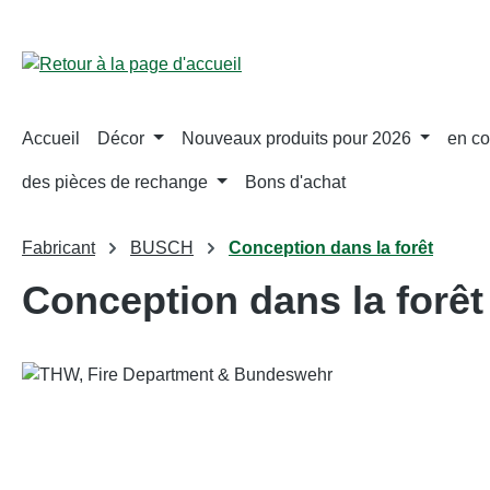
ser au contenu principal
Passer à la recherche
Passer à la navigation principale
Accueil
Décor
Nouveaux produits pour 2026
en co
des pièces de rechange
Bons d'achat
Fabricant
BUSCH
Conception dans la forêt
Conception dans la forêt