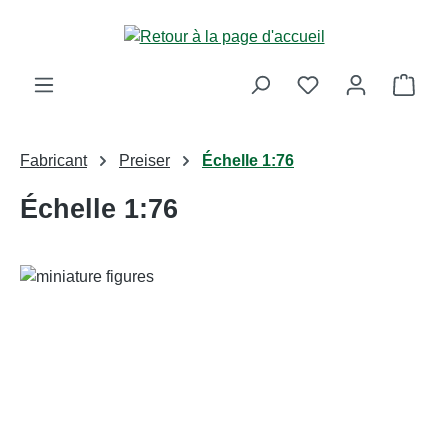
Passer au contenu principal
Le p
Fabricant
Preiser
Échelle 1:76
Échelle 1:76