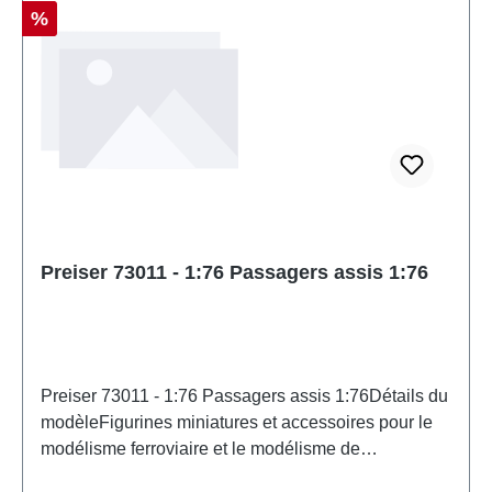
Réduction
%
Preiser 73011 - 1:76 Passagers assis 1:76
Preiser 73011 - 1:76 Passagers assis 1:76Détails du
modèleFigurines miniatures et accessoires pour le
modélisme ferroviaire et le modélisme de
PreiserMaquette détaillée à l'échelle pour