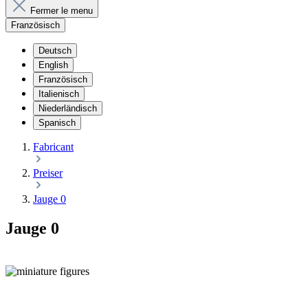
Fermer le menu
Französisch
Deutsch
English
Französisch
Italienisch
Niederländisch
Spanisch
Fabricant
Preiser
Jauge 0
Jauge 0