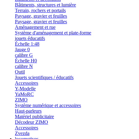
Bâtiments, structures et lumière
Terrain, rochers et portails
Paysage, gravier et feuilles
Paysage, gravier et feuilles
Aménagement et rue
Système d'aménagement et plate-forme
jouets éducatifs
Échelle 1:48
Jauge 0
calibre G
Échelle H0
calibre N
Outil
Jouets scientifiques / éducatifs
Accessoires
Y-Modelle
YaMoRC
ZIMO
Système numérique et accessoires
Haut-parleurs
Matériel publicitaire
Décodeur ZIMO
Accessoires
Zvezda
locomotives