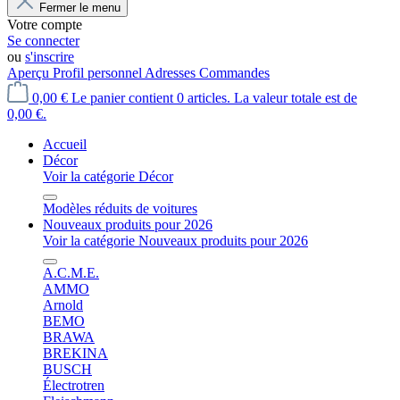
Fermer le menu
Votre compte
Se connecter
ou
s'inscrire
Aperçu
Profil personnel
Adresses
Commandes
0,00 €
Le panier contient 0 articles. La valeur totale est de
0,00 €.
Accueil
Décor
Voir la catégorie Décor
Modèles réduits de voitures
Nouveaux produits pour 2026
Voir la catégorie Nouveaux produits pour 2026
A.C.M.E.
AMMO
Arnold
BEMO
BRAWA
BREKINA
BUSCH
Électrotren