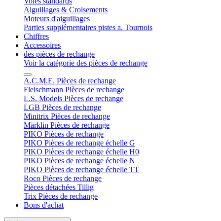
Voies standards
Aiguillages & Croisements
Moteurs d'aiguillages
Parties supplémentaires pistes a. Tournois
Chiffres
Accessoires
des pièces de rechange
Voir la catégorie des pièces de rechange
A.C.M.E. Pièces de rechange
Fleischmann Pièces de rechange
L.S. Models Pièces de rechange
LGB Pièces de rechange
Minitrix Pièces de rechange
Märklin Pièces de rechange
PIKO Pièces de rechange
PIKO Pièces de rechange échelle G
PIKO Pièces de rechange échelle H0
PIKO Pièces de rechange échelle N
PIKO Pièces de rechange échelle TT
Roco Pièces de rechange
Pièces détachées Tillig
Trix Pièces de rechange
Bons d'achat