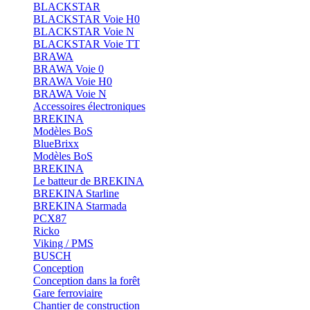
BLACKSTAR
BLACKSTAR Voie H0
BLACKSTAR Voie N
BLACKSTAR Voie TT
BRAWA
BRAWA Voie 0
BRAWA Voie H0
BRAWA Voie N
Accessoires électroniques
BREKINA
Modèles BoS
BlueBrixx
Modèles BoS
BREKINA
Le batteur de BREKINA
BREKINA Starline
BREKINA Starmada
PCX87
Ricko
Viking / PMS
BUSCH
Conception
Conception dans la forêt
Gare ferroviaire
Chantier de construction