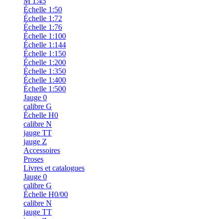
M 1:45
Échelle 1:50
Échelle 1:72
Échelle 1:76
Échelle 1:100
Échelle 1:144
Échelle 1:150
Échelle 1:200
Échelle 1:350
Échelle 1:400
Échelle 1:500
Jauge 0
calibre G
Échelle H0
calibre N
jauge TT
jauge Z
Accessoires
Proses
Livres et catalogues
Jauge 0
calibre G
Échelle H0/00
calibre N
jauge TT