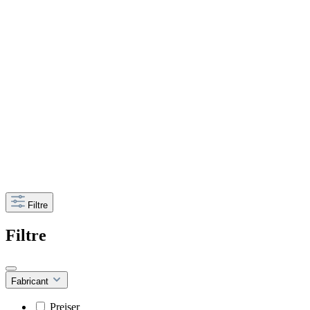
Filtre
Filtre
Fabricant
Preiser