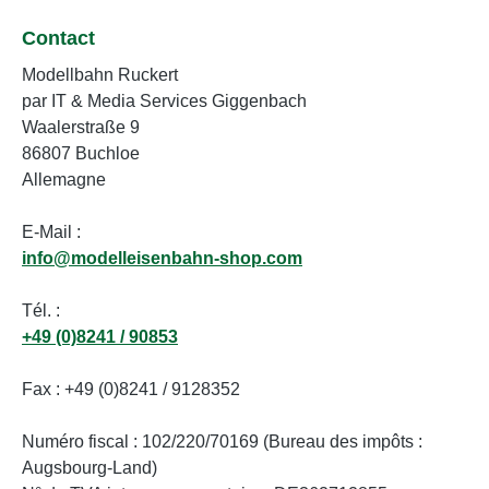
Contact
Modellbahn Ruckert
par IT & Media Services Giggenbach
Waalerstraße 9
86807 Buchloe
Allemagne
E-Mail :
info@modelleisenbahn-shop.com
Tél. :
+49 (0)8241 / 90853
Fax : +49 (0)8241 / 9128352
Numéro fiscal : 102/220/70169 (Bureau des impôts :
Augsbourg-Land)