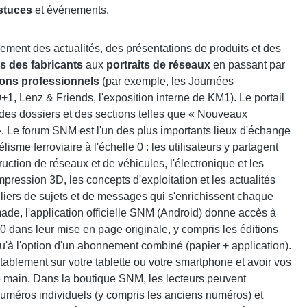
astuces
et événements.
ement des actualités, des présentations de produits et des
s des fabricants
aux
portraits de réseaux
en passant par
lons professionnels
(par exemple, les Journées
O+1, Lenz & Friends, l'exposition interne de KM1). Le portail
des dossiers et des sections telles que « Nouveaux
. Le forum SNM est l'un des plus importants lieux d'échange
me ferroviaire à l'échelle 0 : les utilisateurs y partagent
ruction de réseaux et de véhicules, l'électronique et les
pression 3D, les concepts d'exploitation et les actualités
lliers de sujets et de messages qui s'enrichissent chaque
made, l'application officielle SNM (Android) donne accès à
 dans leur mise en page originale, y compris les éditions
 qu'à l'option d'un abonnement combiné (papier + application).
tablement sur votre tablette ou votre smartphone et avoir vos
e main. Dans la boutique SNM, les lecteurs peuvent
méros individuels (y compris les anciens numéros) et