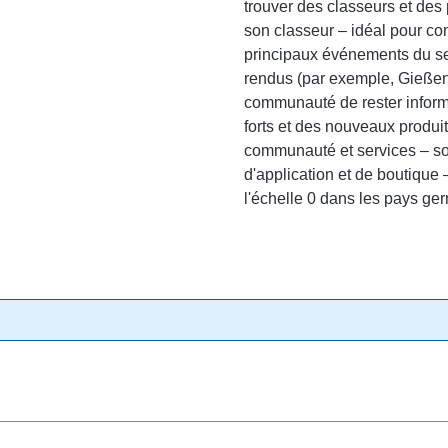
trouver des classeurs et des
son classeur – idéal pour co
principaux événements du sec
rendus (par exemple, Gießen
communauté de rester informé
forts et des nouveaux produit
communauté et services – sou
d'application et de boutique –
l'échelle 0 dans les pays g