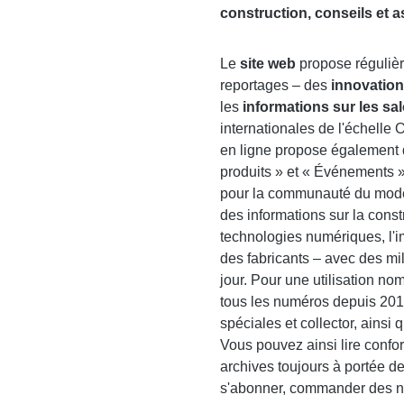
construction, conseils et 
Le
site web
propose régulièr
reportages – des
innovation
les
informations sur les sa
internationales de l'échelle 
en ligne propose également 
produits » et « Événements »
pour la communauté du modélis
des informations sur la const
technologies numériques, l'im
des fabricants – avec des mi
jour. Pour une utilisation no
tous les numéros depuis 2010
spéciales et collector, ainsi
Vous pouvez ainsi lire confor
archives toujours à portée d
s'abonner, commander des nu