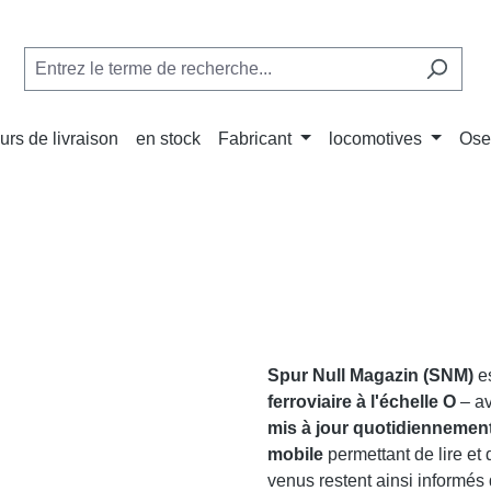
urs de livraison
en stock
Fabricant
locomotives
Ose
Spur Null Magazin (SNM)
es
ferroviaire à l'échelle O
– a
mis à jour quotidiennemen
mobile
permettant de lire et
venus restent ainsi informés