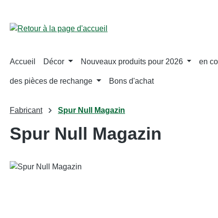
ser au contenu principal
Passer à la recherche
Passer à la navigation principale
Accueil
Décor
Nouveaux produits pour 2026
en co
des pièces de rechange
Bons d'achat
Fabricant
Spur Null Magazin
Spur Null Magazin