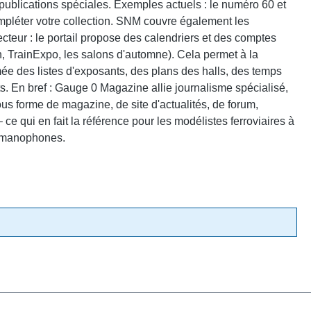
 publications spéciales. Exemples actuels : le numéro 60 et
mpléter votre collection. SNM couvre également les
teur : le portail propose des calendriers et des comptes
, TrainExpo, les salons d'automne). Cela permet à la
e des listes d'exposants, des plans des halls, des temps
s. En bref : Gauge 0 Magazine allie journalisme spécialisé,
s forme de magazine, de site d'actualités, de forum,
 ce qui en fait la référence pour les modélistes ferroviaires à
ermanophones.