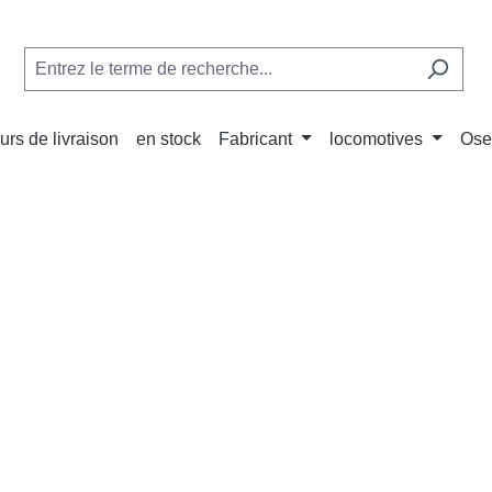
urs de livraison
en stock
Fabricant
locomotives
Ose