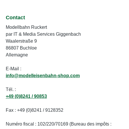
Contact
Modellbahn Ruckert
par IT & Media Services Giggenbach
Waalerstraße 9
86807 Buchloe
Allemagne
E-Mail :
info@modelleisenbahn-shop.com
Tél. :
+49 (0)8241 / 90853
Fax : +49 (0)8241 / 9128352
Numéro fiscal : 102/220/70169 (Bureau des impôts :