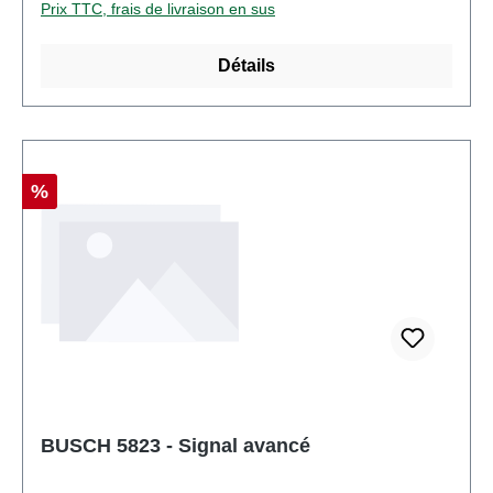
Prix TTC, frais de livraison en sus
Détails
Réduction
%
BUSCH 5823 - Signal avancé