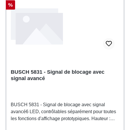
Réduction
%
BUSCH 5831 - Signal de blocage avec
signal avancé
BUSCH 5831 - Signal de blocage avec signal
avancé6 LED, contrôlables séparément pour toutes
les fonctions d'affichage prototypiques. Hauteur :
79 mm. Caractéristiques: Fabricant: BUSCHNuméro