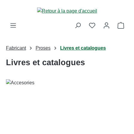
Passer au contenu principal
Le p
Fabricant
Proses
Livres et catalogues
Livres et catalogues