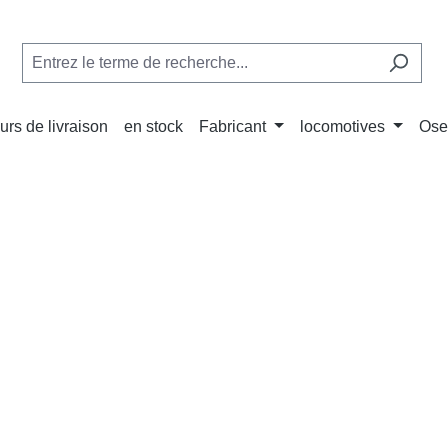
urs de livraison
en stock
Fabricant
locomotives
Ose