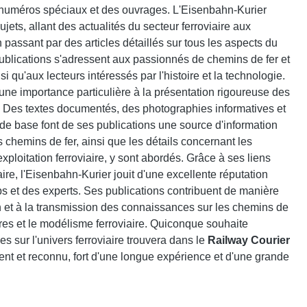
 numéros spéciaux et des ouvrages. L'Eisenbahn-Kurier
jets, allant des actualités du secteur ferroviaire aux
n passant par des articles détaillés sur tous les aspects du
ublications s'adressent aux passionnés de chemins de fer et
i qu'aux lecteurs intéressés par l'histoire et la technologie.
ne importance particulière à la présentation rigoureuse des
 Des textes documentés, des photographies informatives et
de base font de ses publications une source d'information
es chemins de fer, ainsi que les détails concernant les
l'exploitation ferroviaire, y sont abordés. Grâce à ses liens
aire, l'Eisenbahn-Kurier jouit d'une excellente réputation
bs et des experts. Ses publications contribuent de manière
on et à la transmission des connaissances sur les chemins de
aires et le modélisme ferroviaire. Quiconque souhaite
s sur l'univers ferroviaire trouvera dans le
Railway Courier
nt et reconnu, fort d'une longue expérience et d'une grande