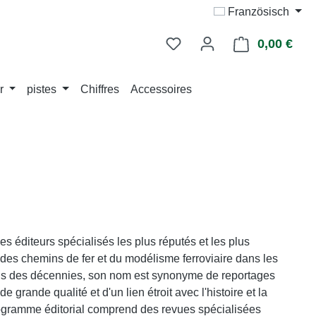
Französisch
0,00 €
Le p
r
pistes
Chiffres
Accessoires
es éditeurs spécialisés les plus réputés et les plus
des chemins de fer et du modélisme ferroviaire dans les
 des décennies, son nom est synonyme de reportages
e grande qualité et d'un lien étroit avec l'histoire et la
rogramme éditorial comprend des revues spécialisées