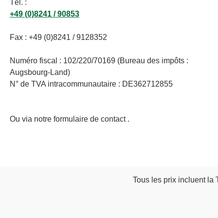
Tél. :
+49 (0)8241 / 90853
Fax : +49 (0)8241 / 9128352
Numéro fiscal : 102/220/70169 (Bureau des impôts :
Augsbourg-Land)
N° de TVA intracommunautaire : DE362712855
Ou via notre formulaire de contact
.
Tous les prix incluent la