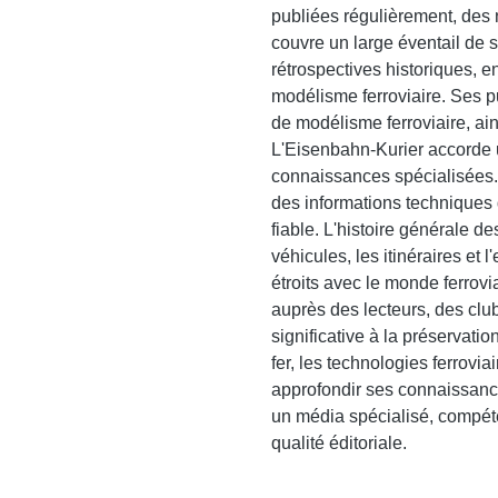
publiées régulièrement, des
couvre un large éventail de su
rétrospectives historiques, e
modélisme ferroviaire. Ses p
de modélisme ferroviaire, ains
L'Eisenbahn-Kurier accorde u
connaissances spécialisées.
des informations techniques 
fiable. L'histoire générale d
véhicules, les itinéraires et 
étroits avec le monde ferrovi
auprès des lecteurs, des clu
significative à la préservati
fer, les technologies ferrovi
approfondir ses connaissance
un média spécialisé, compéte
qualité éditoriale.