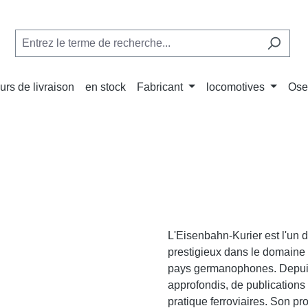
urs de livraison
en stock
Fabricant
locomotives
Ose
L'Eisenbahn-Kurier est l'un d
prestigieux dans le domaine 
pays germanophones. Depuis
approfondis, de publications d
pratique ferroviaires. Son p