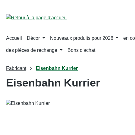
ser au contenu principal
Passer à la recherche
Passer à la navigation principale
Accueil
Décor
Nouveaux produits pour 2026
en co
des pièces de rechange
Bons d'achat
Fabricant
Eisenbahn Kurrier
Eisenbahn Kurrier