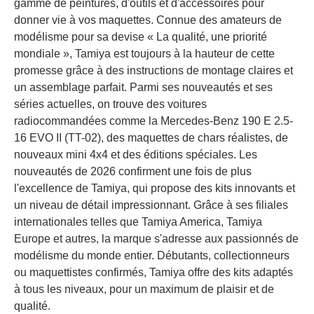
gamme de peintures, d'outils et d'accessoires pour
donner vie à vos maquettes. Connue des amateurs de
modélisme pour sa devise « La qualité, une priorité
mondiale », Tamiya est toujours à la hauteur de cette
promesse grâce à des instructions de montage claires et
un assemblage parfait. Parmi ses nouveautés et ses
séries actuelles, on trouve des voitures
radiocommandées comme la Mercedes-Benz 190 E 2.5-
16 EVO II (TT-02), des maquettes de chars réalistes, de
nouveaux mini 4x4 et des éditions spéciales. Les
nouveautés de 2026 confirment une fois de plus
l'excellence de Tamiya, qui propose des kits innovants et
un niveau de détail impressionnant. Grâce à ses filiales
internationales telles que Tamiya America, Tamiya
Europe et autres, la marque s'adresse aux passionnés de
modélisme du monde entier. Débutants, collectionneurs
ou maquettistes confirmés, Tamiya offre des kits adaptés
à tous les niveaux, pour un maximum de plaisir et de
qualité.