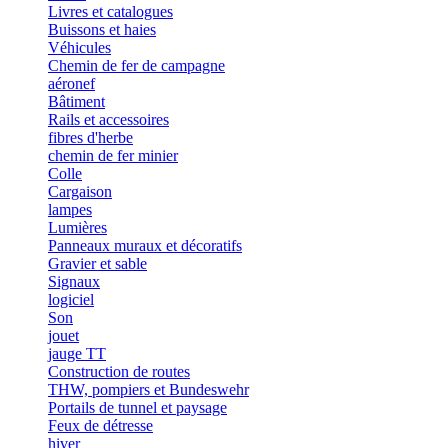
Livres et catalogues
Buissons et haies
Véhicules
Chemin de fer de campagne
aéronef
Bâtiment
Rails et accessoires
fibres d'herbe
chemin de fer minier
Colle
Cargaison
lampes
Lumières
Panneaux muraux et décoratifs
Gravier et sable
Signaux
logiciel
Son
jouet
jauge TT
Construction de routes
THW, pompiers et Bundeswehr
Portails de tunnel et paysage
Feux de détresse
hiver