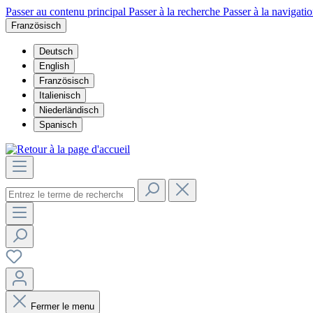
Passer au contenu principal
Passer à la recherche
Passer à la navigatio
Französisch
Deutsch
English
Französisch
Italienisch
Niederländisch
Spanisch
Fermer le menu