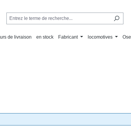
urs de livraison
en stock
Fabricant
locomotives
Ose