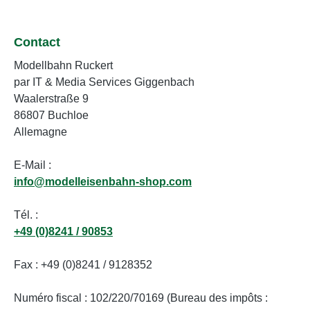
Contact
Modellbahn Ruckert
par IT & Media Services Giggenbach
Waalerstraße 9
86807 Buchloe
Allemagne
E-Mail :
info@modelleisenbahn-shop.com
Tél. :
+49 (0)8241 / 90853
Fax : +49 (0)8241 / 9128352
Numéro fiscal : 102/220/70169 (Bureau des impôts :