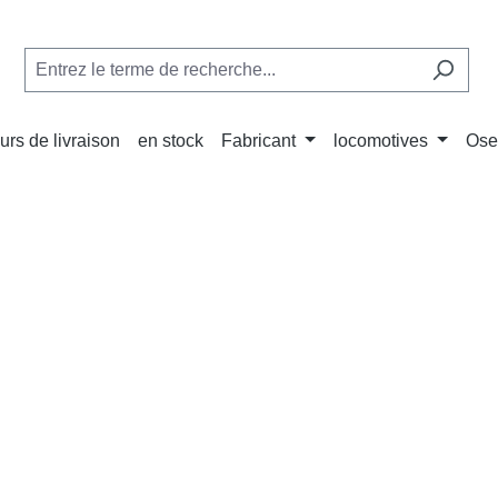
urs de livraison
en stock
Fabricant
locomotives
Ose