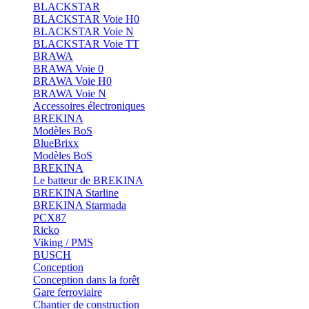
BLACKSTAR
BLACKSTAR Voie H0
BLACKSTAR Voie N
BLACKSTAR Voie TT
BRAWA
BRAWA Voie 0
BRAWA Voie H0
BRAWA Voie N
Accessoires électroniques
BREKINA
Modèles BoS
BlueBrixx
Modèles BoS
BREKINA
Le batteur de BREKINA
BREKINA Starline
BREKINA Starmada
PCX87
Ricko
Viking / PMS
BUSCH
Conception
Conception dans la forêt
Gare ferroviaire
Chantier de construction