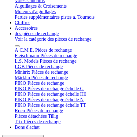
Voies standards
Aiguillages & Croisements
Moteurs d'aiguillages
Parties supplémentaires pistes a. Tournois
Chiffres
Accessoires
des pièces de rechange
Voir la catégorie des pièces de rechange
A.C.M.E. Pièces de rechange
Fleischmann Pièces de rechange
L.S. Models Pièces de rechange
LGB Pièces de rechange
Minitrix Pièces de rechange
Märklin Pièces de rechange
PIKO Pièces de rechange
PIKO Pièces de rechange échelle G
PIKO Pièces de rechange échelle H0
PIKO Pièces de rechange échelle N
PIKO Pièces de rechange échelle TT
Roco Pièces de rechange
Pièces détachées Tillig
Trix Pièces de rechange
Bons d'achat