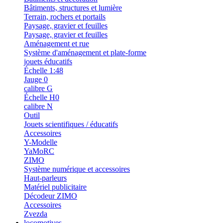
Bâtiments, structures et lumière
Terrain, rochers et portails
Paysage, gravier et feuilles
Paysage, gravier et feuilles
Aménagement et rue
Système d'aménagement et plate-forme
jouets éducatifs
Échelle 1:48
Jauge 0
calibre G
Échelle H0
calibre N
Outil
Jouets scientifiques / éducatifs
Accessoires
Y-Modelle
YaMoRC
ZIMO
Système numérique et accessoires
Haut-parleurs
Matériel publicitaire
Décodeur ZIMO
Accessoires
Zvezda
locomotives