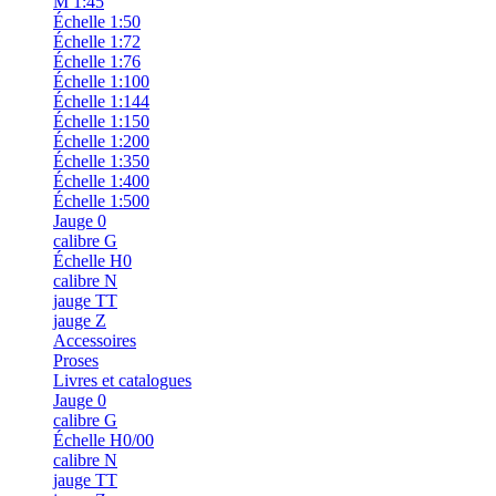
M 1:45
Échelle 1:50
Échelle 1:72
Échelle 1:76
Échelle 1:100
Échelle 1:144
Échelle 1:150
Échelle 1:200
Échelle 1:350
Échelle 1:400
Échelle 1:500
Jauge 0
calibre G
Échelle H0
calibre N
jauge TT
jauge Z
Accessoires
Proses
Livres et catalogues
Jauge 0
calibre G
Échelle H0/00
calibre N
jauge TT