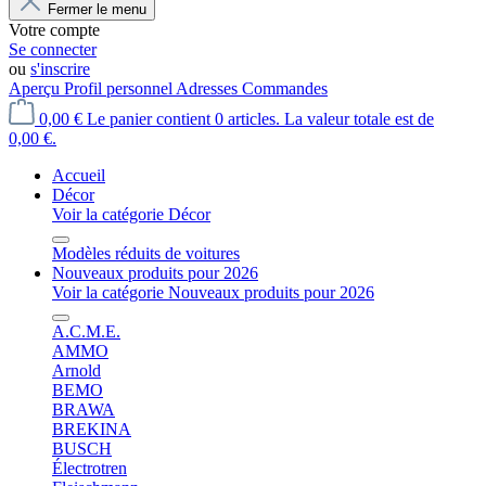
Fermer le menu
Votre compte
Se connecter
ou
s'inscrire
Aperçu
Profil personnel
Adresses
Commandes
0,00 €
Le panier contient 0 articles. La valeur totale est de
0,00 €.
Accueil
Décor
Voir la catégorie Décor
Modèles réduits de voitures
Nouveaux produits pour 2026
Voir la catégorie Nouveaux produits pour 2026
A.C.M.E.
AMMO
Arnold
BEMO
BRAWA
BREKINA
BUSCH
Électrotren