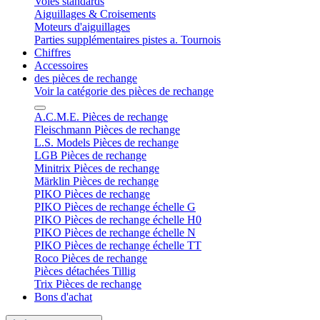
Voies standards
Aiguillages & Croisements
Moteurs d'aiguillages
Parties supplémentaires pistes a. Tournois
Chiffres
Accessoires
des pièces de rechange
Voir la catégorie des pièces de rechange
A.C.M.E. Pièces de rechange
Fleischmann Pièces de rechange
L.S. Models Pièces de rechange
LGB Pièces de rechange
Minitrix Pièces de rechange
Märklin Pièces de rechange
PIKO Pièces de rechange
PIKO Pièces de rechange échelle G
PIKO Pièces de rechange échelle H0
PIKO Pièces de rechange échelle N
PIKO Pièces de rechange échelle TT
Roco Pièces de rechange
Pièces détachées Tillig
Trix Pièces de rechange
Bons d'achat