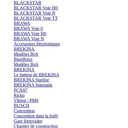
BLACKSTAR
BLACKSTAR Voie H0
BLACKSTAR Voie N
BLACKSTAR Voie TT
BRAWA
BRAWA Voie 0
BRAWA Voie H0
BRAWA Voie N
Accessoires électroniques
BREKINA
Modèles BoS
BlueBrixx
Modèles BoS
BREKINA
Le batteur de BREKINA
BREKINA Starline
BREKINA Starmada
PCX87
Ricko
Viking / PMS
BUSCH
Conception
Conception dans la forêt
Gare ferroviaire
Chantier de construction