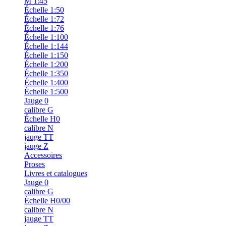
M 1:45
Échelle 1:50
Échelle 1:72
Échelle 1:76
Échelle 1:100
Échelle 1:144
Échelle 1:150
Échelle 1:200
Échelle 1:350
Échelle 1:400
Échelle 1:500
Jauge 0
calibre G
Échelle H0
calibre N
jauge TT
jauge Z
Accessoires
Proses
Livres et catalogues
Jauge 0
calibre G
Échelle H0/00
calibre N
jauge TT