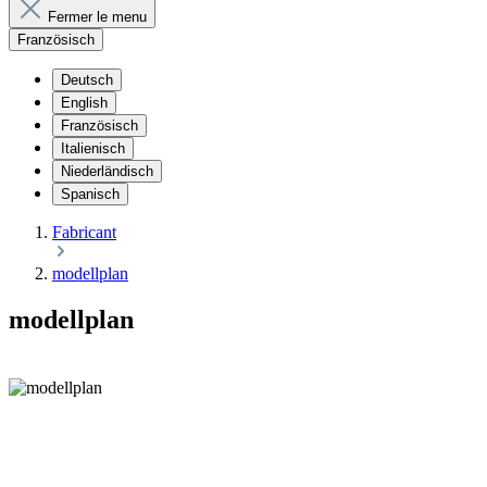
Fermer le menu
Französisch
Deutsch
English
Französisch
Italienisch
Niederländisch
Spanisch
Fabricant
modellplan
modellplan