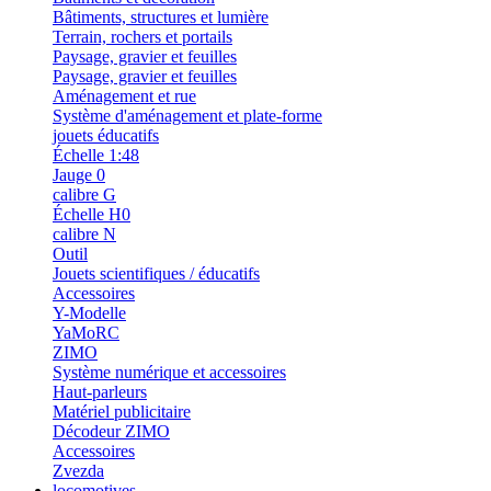
Bâtiments, structures et lumière
Terrain, rochers et portails
Paysage, gravier et feuilles
Paysage, gravier et feuilles
Aménagement et rue
Système d'aménagement et plate-forme
jouets éducatifs
Échelle 1:48
Jauge 0
calibre G
Échelle H0
calibre N
Outil
Jouets scientifiques / éducatifs
Accessoires
Y-Modelle
YaMoRC
ZIMO
Système numérique et accessoires
Haut-parleurs
Matériel publicitaire
Décodeur ZIMO
Accessoires
Zvezda
locomotives