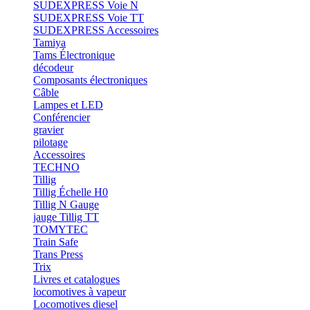
SUDEXPRESS Voie N
SUDEXPRESS Voie TT
SUDEXPRESS Accessoires
Tamiya
Tams Électronique
décodeur
Composants électroniques
Câble
Lampes et LED
Conférencier
gravier
pilotage
Accessoires
TECHNO
Tillig
Tillig Échelle H0
Tillig N Gauge
jauge Tillig TT
TOMYTEC
Train Safe
Trans Press
Trix
Livres et catalogues
locomotives à vapeur
Locomotives diesel