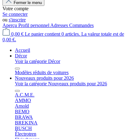
Fermer le menu
Votre compte
Se connecter
ou
s'inscrire
Aperçu
Profil personnel
Adresses
Commandes
0,00 €
Le panier contient 0 articles. La valeur totale est de
0,00 €.
Accueil
Décor
Voir la catégorie Décor
Modèles réduits de voitures
Nouveaux produits pour 2026
Voir la catégorie Nouveaux produits pour 2026
A.C.M.E.
AMMO
Arnold
BEMO
BRAWA
BREKINA
BUSCH
Électrotren