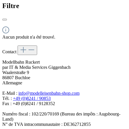
Filtre
Aucun produit n'a été trouvé.
Contact
Modellbahn Ruckert
par IT & Media Services Giggenbach
Waalerstraße 9
86807 Buchloe
Allemagne
E-Mail :
info@modelleisenbahn-shop.com
Tél. :
+49 (0)8241 / 90853
Fax : +49 (0)8241 / 9128352
Numéro fiscal : 102/220/70169 (Bureau des impôts : Augsbourg-
Land)
N° de TVA intracommunautaire : DE362712855