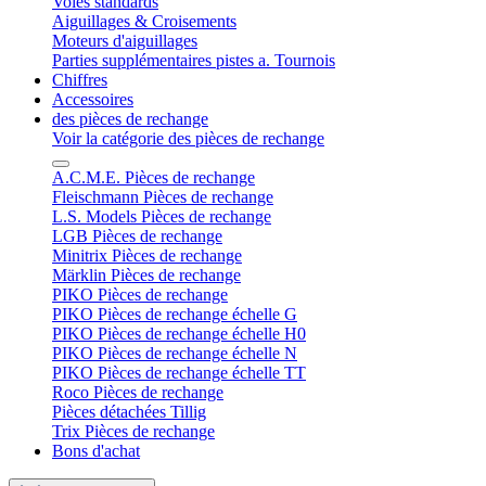
Voies standards
Aiguillages & Croisements
Moteurs d'aiguillages
Parties supplémentaires pistes a. Tournois
Chiffres
Accessoires
des pièces de rechange
Voir la catégorie des pièces de rechange
A.C.M.E. Pièces de rechange
Fleischmann Pièces de rechange
L.S. Models Pièces de rechange
LGB Pièces de rechange
Minitrix Pièces de rechange
Märklin Pièces de rechange
PIKO Pièces de rechange
PIKO Pièces de rechange échelle G
PIKO Pièces de rechange échelle H0
PIKO Pièces de rechange échelle N
PIKO Pièces de rechange échelle TT
Roco Pièces de rechange
Pièces détachées Tillig
Trix Pièces de rechange
Bons d'achat