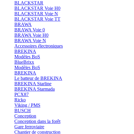
BLACKSTAR
BLACKSTAR Voie H0
BLACKSTAR Voie N
BLACKSTAR Voie TT
BRAWA
BRAWA Voie 0
BRAWA Voie H0
BRAWA Voie N
Accessoires électroniques
BREKINA
Modèles BoS
BlueBrixx
Modèles BoS
BREKINA
Le batteur de BREKINA
BREKINA Starline
BREKINA Starmada
PCX87
Ricko
Viking / PMS
BUSCH
Conception
Conception dans la forêt
Gare ferroviaire
Chantier de construction