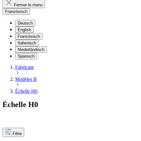
Fermer le menu
Französisch
Deutsch
English
Französisch
Italienisch
Niederländisch
Spanisch
Fabricant
Modèles B
Échelle H0
Échelle H0
Filtre