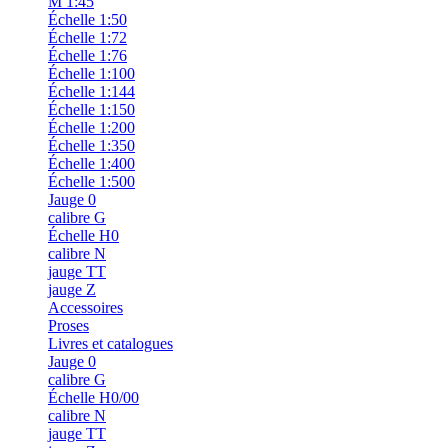
M 1:45
Échelle 1:50
Échelle 1:72
Échelle 1:76
Échelle 1:100
Échelle 1:144
Échelle 1:150
Échelle 1:200
Échelle 1:350
Échelle 1:400
Échelle 1:500
Jauge 0
calibre G
Échelle H0
calibre N
jauge TT
jauge Z
Accessoires
Proses
Livres et catalogues
Jauge 0
calibre G
Échelle H0/00
calibre N
jauge TT