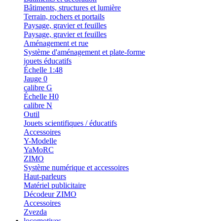
Bâtiments, structures et lumière
Terrain, rochers et portails
Paysage, gravier et feuilles
Paysage, gravier et feuilles
Aménagement et rue
Système d'aménagement et plate-forme
jouets éducatifs
Échelle 1:48
Jauge 0
calibre G
Échelle H0
calibre N
Outil
Jouets scientifiques / éducatifs
Accessoires
Y-Modelle
YaMoRC
ZIMO
Système numérique et accessoires
Haut-parleurs
Matériel publicitaire
Décodeur ZIMO
Accessoires
Zvezda
locomotives