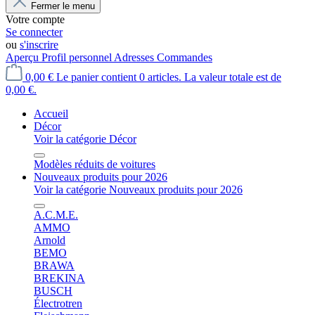
Fermer le menu
Votre compte
Se connecter
ou
s'inscrire
Aperçu
Profil personnel
Adresses
Commandes
0,00 €
Le panier contient 0 articles. La valeur totale est de
0,00 €.
Accueil
Décor
Voir la catégorie Décor
Modèles réduits de voitures
Nouveaux produits pour 2026
Voir la catégorie Nouveaux produits pour 2026
A.C.M.E.
AMMO
Arnold
BEMO
BRAWA
BREKINA
BUSCH
Électrotren