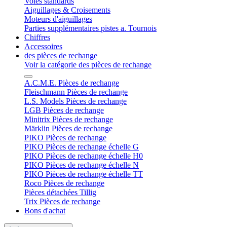
Voies standards
Aiguillages & Croisements
Moteurs d'aiguillages
Parties supplémentaires pistes a. Tournois
Chiffres
Accessoires
des pièces de rechange
Voir la catégorie des pièces de rechange
A.C.M.E. Pièces de rechange
Fleischmann Pièces de rechange
L.S. Models Pièces de rechange
LGB Pièces de rechange
Minitrix Pièces de rechange
Märklin Pièces de rechange
PIKO Pièces de rechange
PIKO Pièces de rechange échelle G
PIKO Pièces de rechange échelle H0
PIKO Pièces de rechange échelle N
PIKO Pièces de rechange échelle TT
Roco Pièces de rechange
Pièces détachées Tillig
Trix Pièces de rechange
Bons d'achat