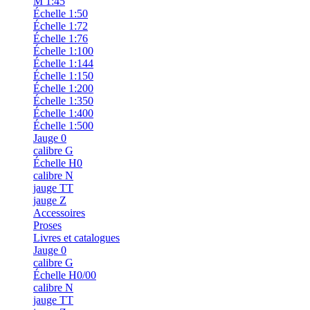
M 1:45
Échelle 1:50
Échelle 1:72
Échelle 1:76
Échelle 1:100
Échelle 1:144
Échelle 1:150
Échelle 1:200
Échelle 1:350
Échelle 1:400
Échelle 1:500
Jauge 0
calibre G
Échelle H0
calibre N
jauge TT
jauge Z
Accessoires
Proses
Livres et catalogues
Jauge 0
calibre G
Échelle H0/00
calibre N
jauge TT