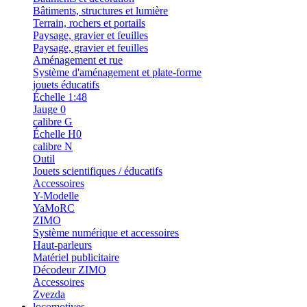
Bâtiments, structures et lumière
Terrain, rochers et portails
Paysage, gravier et feuilles
Paysage, gravier et feuilles
Aménagement et rue
Système d'aménagement et plate-forme
jouets éducatifs
Échelle 1:48
Jauge 0
calibre G
Échelle H0
calibre N
Outil
Jouets scientifiques / éducatifs
Accessoires
Y-Modelle
YaMoRC
ZIMO
Système numérique et accessoires
Haut-parleurs
Matériel publicitaire
Décodeur ZIMO
Accessoires
Zvezda
locomotives