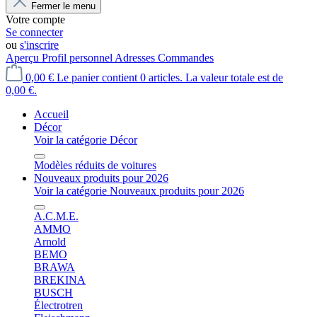
Fermer le menu
Votre compte
Se connecter
ou
s'inscrire
Aperçu
Profil personnel
Adresses
Commandes
0,00 €
Le panier contient 0 articles. La valeur totale est de
0,00 €.
Accueil
Décor
Voir la catégorie Décor
Modèles réduits de voitures
Nouveaux produits pour 2026
Voir la catégorie Nouveaux produits pour 2026
A.C.M.E.
AMMO
Arnold
BEMO
BRAWA
BREKINA
BUSCH
Électrotren