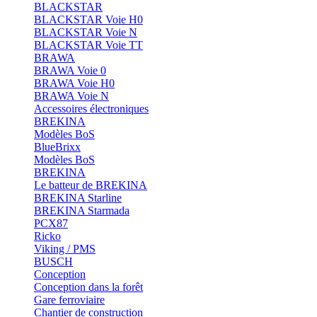
BLACKSTAR
BLACKSTAR Voie H0
BLACKSTAR Voie N
BLACKSTAR Voie TT
BRAWA
BRAWA Voie 0
BRAWA Voie H0
BRAWA Voie N
Accessoires électroniques
BREKINA
Modèles BoS
BlueBrixx
Modèles BoS
BREKINA
Le batteur de BREKINA
BREKINA Starline
BREKINA Starmada
PCX87
Ricko
Viking / PMS
BUSCH
Conception
Conception dans la forêt
Gare ferroviaire
Chantier de construction