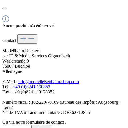
Aucun produit n'a été trouvé.
Contact
Modellbahn Ruckert
par IT & Media Services Giggenbach
Waalerstraße 9
86807 Buchloe
Allemagne
E-Mail :
info@modelleisenbahn-shop.com
Tél. :
+49 (0)8241 / 90853
Fax : +49 (0)8241 / 9128352
Numéro fiscal : 102/220/70169 (Bureau des impôts : Augsbourg-
Land)
N° de TVA intracommunautaire : DE362712855
Ou via notre formulaire de contact
.