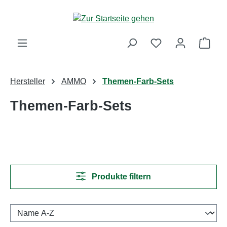
Zum Hauptinhalt springen
Ware
Hersteller
AMMO
Themen-Farb-Sets
Themen-Farb-Sets
Produkte filtern