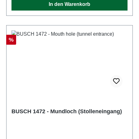
In den Warenkorb
Rabatt
%
BUSCH 1472 - Mundloch (Stolleneingang)