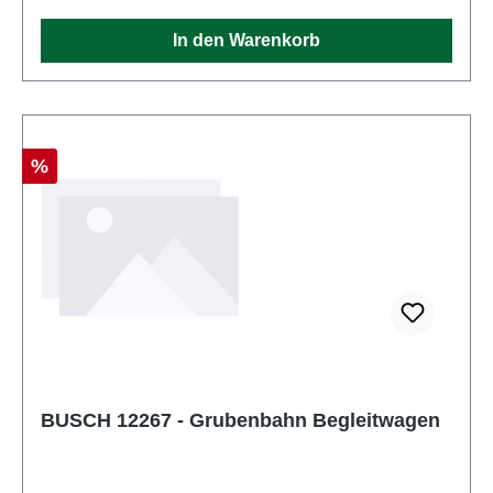
In den Warenkorb
Rabatt
%
BUSCH 12267 - Grubenbahn Begleitwagen