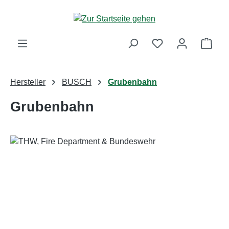
Zum Hauptinhalt springen
Ware
Hersteller
BUSCH
Grubenbahn
Grubenbahn