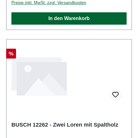
Preise inkl. MwSt. zzgl. Versandkosten
In den Warenkorb
Rabatt
%
BUSCH 12262 - Zwei Loren mit Spaltholz