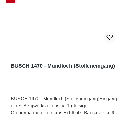
BUSCH 1470 - Mundloch (Stolleneingang)
BUSCH 1470 - Mundloch (Stolleneingang)Eingang
eines Bergwerkstollens für 1-gleisige
Grubenbahnen. Tore aus Echtholz. Bausatz. Ca. 90
mm breit und 45 mm hoch. Ein »Mundloch«, auch
Stollenmundloch genannt, ist in der