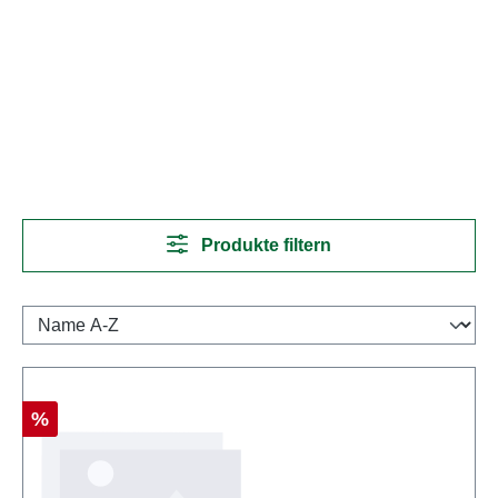
Produkte filtern
Rabatt
%