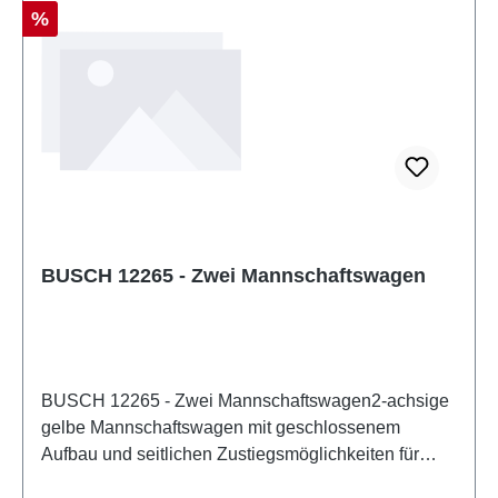
Rabatt
%
BUSCH 12265 - Zwei Mannschaftswagen
BUSCH 12265 - Zwei Mannschaftswagen2-achsige
gelbe Mannschaftswagen mit geschlossenem
Aufbau und seitlichen Zustiegsmöglichkeiten für
Bergleute oder Bergwerksbesucher.