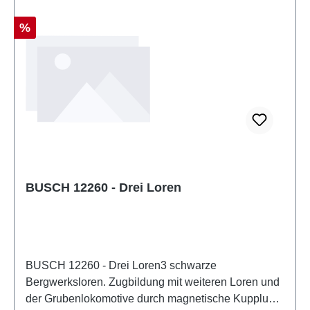
Rabatt
%
BUSCH 12260 - Drei Loren
BUSCH 12260 - Drei Loren3 schwarze
Bergwerksloren. Zugbildung mit weiteren Loren und
der Grubenlokomotive durch magnetische Kupplung.