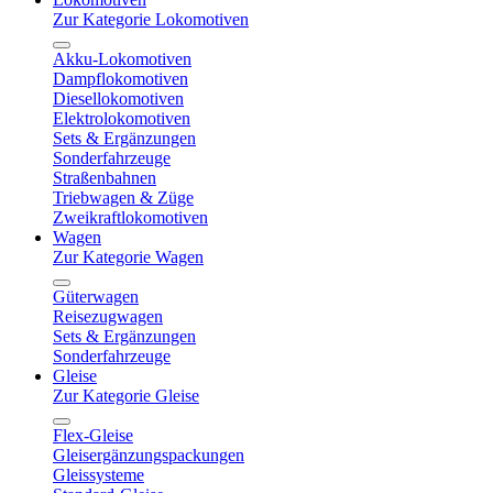
Zur Kategorie Lokomotiven
Akku-Lokomotiven
Dampflokomotiven
Diesellokomotiven
Elektrolokomotiven
Sets & Ergänzungen
Sonderfahrzeuge
Straßenbahnen
Triebwagen & Züge
Zweikraftlokomotiven
Wagen
Zur Kategorie Wagen
Güterwagen
Reisezugwagen
Sets & Ergänzungen
Sonderfahrzeuge
Gleise
Zur Kategorie Gleise
Flex-Gleise
Gleisergänzungspackungen
Gleissysteme