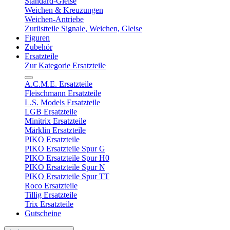
Standard-Gleise
Weichen & Kreuzungen
Weichen-Antriebe
Zurüstteile Signale, Weichen, Gleise
Figuren
Zubehör
Ersatzteile
Zur Kategorie Ersatzteile
A.C.M.E. Ersatzteile
Fleischmann Ersatzteile
L.S. Models Ersatzteile
LGB Ersatzteile
Minitrix Ersatzteile
Märklin Ersatzteile
PIKO Ersatzteile
PIKO Ersatzteile Spur G
PIKO Ersatzteile Spur H0
PIKO Ersatzteile Spur N
PIKO Ersatzteile Spur TT
Roco Ersatzteile
Tillig Ersatzteile
Trix Ersatzteile
Gutscheine