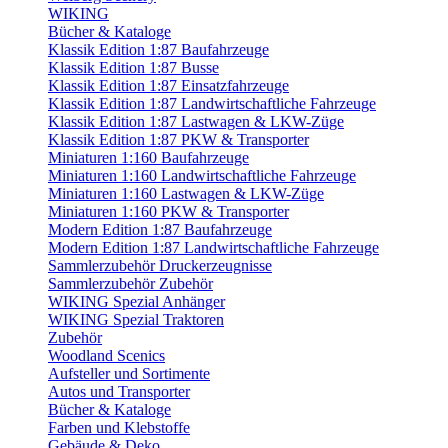
WIKING
Bücher & Kataloge
Klassik Edition 1:87 Baufahrzeuge
Klassik Edition 1:87 Busse
Klassik Edition 1:87 Einsatzfahrzeuge
Klassik Edition 1:87 Landwirtschaftliche Fahrzeuge
Klassik Edition 1:87 Lastwagen & LKW-Züge
Klassik Edition 1:87 PKW & Transporter
Miniaturen 1:160 Baufahrzeuge
Miniaturen 1:160 Landwirtschaftliche Fahrzeuge
Miniaturen 1:160 Lastwagen & LKW-Züge
Miniaturen 1:160 PKW & Transporter
Modern Edition 1:87 Baufahrzeuge
Modern Edition 1:87 Landwirtschaftliche Fahrzeuge
Sammlerzubehör Druckerzeugnisse
Sammlerzubehör Zubehör
WIKING Spezial Anhänger
WIKING Spezial Traktoren
Zubehör
Woodland Scenics
Aufsteller und Sortimente
Autos und Transporter
Bücher & Kataloge
Farben und Klebstoffe
Gebäude & Deko