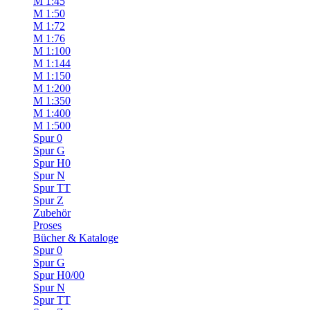
M 1:45
M 1:50
M 1:72
M 1:76
M 1:100
M 1:144
M 1:150
M 1:200
M 1:350
M 1:400
M 1:500
Spur 0
Spur G
Spur H0
Spur N
Spur TT
Spur Z
Zubehör
Proses
Bücher & Kataloge
Spur 0
Spur G
Spur H0/00
Spur N
Spur TT