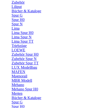
Zubehör
Liliput
Bücher & Kataloge
Spur G
Spur H0
Spur N
Lima
Lima Spur H0
Lima Spur N
Lima Spur TT
Triebzüge
LOEWE
Zubehör Spur H0
Zubehör Spur N
Zubehör Spur TT
LUX Modellbau
MAFEN
Magnorail
MBR Modell
Mehano
Mehano Spur H0
Merten
Bücher & Kataloge
Spur G
Spur H0