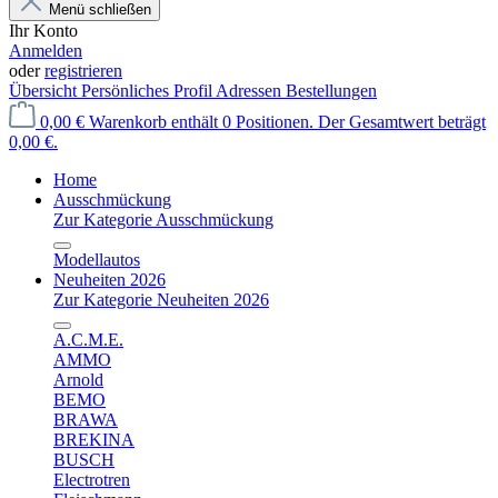
Menü schließen
Ihr Konto
Anmelden
oder
registrieren
Übersicht
Persönliches Profil
Adressen
Bestellungen
0,00 €
Warenkorb enthält 0 Positionen. Der Gesamtwert beträgt
0,00 €.
Home
Ausschmückung
Zur Kategorie Ausschmückung
Modellautos
Neuheiten 2026
Zur Kategorie Neuheiten 2026
A.C.M.E.
AMMO
Arnold
BEMO
BRAWA
BREKINA
BUSCH
Electrotren