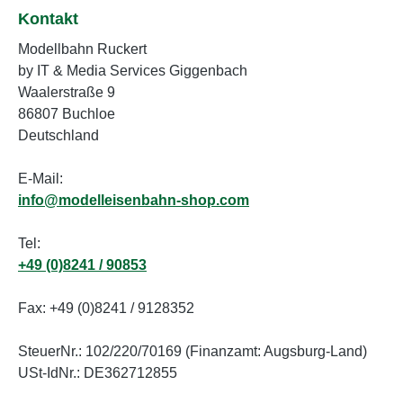
Kontakt
Modellbahn Ruckert
by IT & Media Services Giggenbach
Waalerstraße 9
86807 Buchloe
Deutschland
E-Mail:
info@modelleisenbahn-shop.com
Tel:
+49 (0)8241 / 90853
Fax: +49 (0)8241 / 9128352
SteuerNr.: 102/220/70169 (Finanzamt: Augsburg-Land)
USt-IdNr.: DE362712855