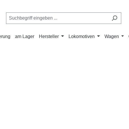
ferung
am Lager
Hersteller
Lokomotiven
Wagen