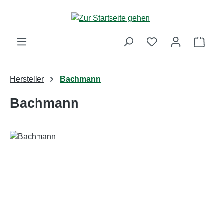
Zum Hauptinhalt springen
Ware
Hersteller
Bachmann
Bachmann