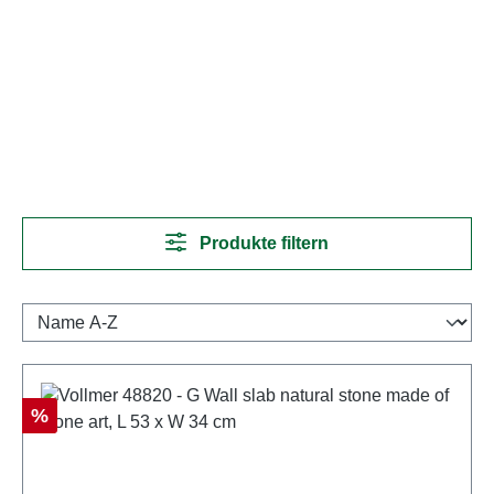
Produkte filtern
Rabatt
%