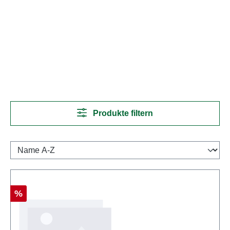
Produkte filtern
Rabatt
%