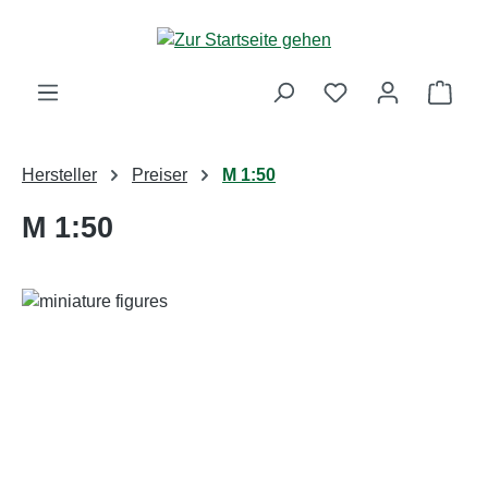
Zum Hauptinhalt springen
Ware
Hersteller
Preiser
M 1:50
M 1:50