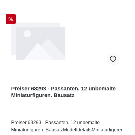
Rabatt
%
Preiser 68293 - Passanten. 12 unbemalte
Miniaturfiguren. Bausatz
Preiser 68293 - Passanten. 12 unbemalte
Miniaturfiguren. BausatzModelldetailsMiniaturfiguren