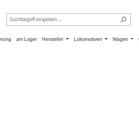
ferung
am Lager
Hersteller
Lokomotiven
Wagen