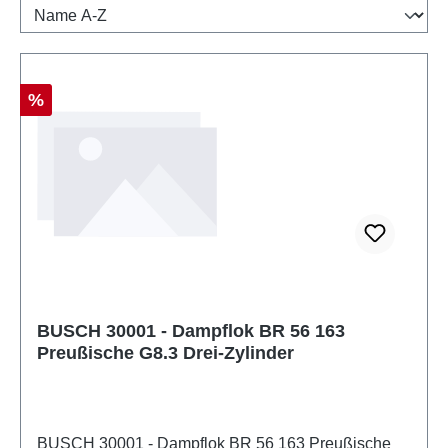
Rabatt
%
BUSCH 30001 - Dampflok BR 56 163
Preußische G8.3 Drei-Zylinder
BUSCH 30001 - Dampflok BR 56 163 Preußische