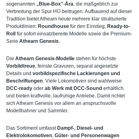
sogenannten
„Blue-Box“-Ära
, die maßgeblich zur
Verbreitung der Spur HO beitrugen. Aufbauend auf dieser
Tradition bietet Athearn heute mehrere klar strukturierte
Produktlinien:
Roundhouse
für den Einstieg,
Ready-to-
Roll
für sofort einsatzbereite Modelle sowie die Premium-
Serie
Athearn Genesis
.
Die
Athearn Genesis-Modelle
stehen für höchste
Vorbildtreue
, feinste Gravuren, separat angesetzte
Details und
vorbildspezifische Lackierungen und
Beschriftungen
. Viele Lokomotiven sind wahlweise
DCC-ready
oder
ab Werk mit DCC-Sound
erhältlich
und bieten kraftvolle, laufruhige Antriebe. Damit richtet
sich Athearn Genesis vor allem an anspruchsvolle
Modellbahner und Sammler.
Das Sortiment umfasst
Dampf-, Diesel- und
Elektrolokomotiven
,
Güter- und Personenwagen