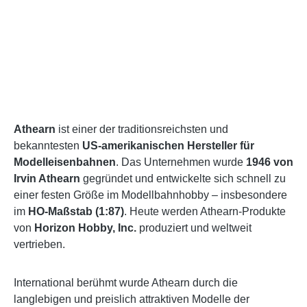
Athearn
ist einer der traditionsreichsten und
bekanntesten
US-amerikanischen Hersteller für
Modelleisenbahnen
. Das Unternehmen wurde
1946 von
Irvin Athearn
gegründet und entwickelte sich schnell zu
einer festen Größe im Modellbahnhobby – insbesondere
im
HO-Maßstab (1:87)
. Heute werden Athearn-Produkte
von
Horizon Hobby, Inc.
produziert und weltweit
vertrieben.
International berühmt wurde Athearn durch die
langlebigen und preislich attraktiven Modelle der