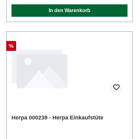
In den Warenkorb
Rabatt
%
Herpa 000239 - Herpa Einkaufstüte