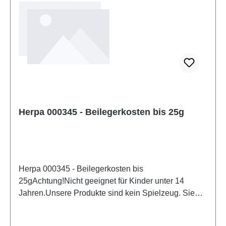
Herpa 000345 - Beilegerkosten bis 25g
Herpa 000345 - Beilegerkosten bis
25gAchtung!Nicht geeignet für Kinder unter 14
Jahren.Unsere Produkte sind kein Spielzeug. Sie
sind für Modellbauer und Sammler bestimmt.
Aufgrund maßstabs- und vorbildgerechter bzw.