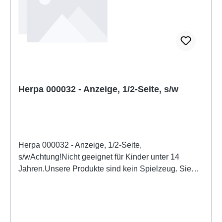
Herpa 000032 - Anzeige, 1/2-Seite, s/w
Herpa 000032 - Anzeige, 1/2-Seite,
s/wAchtung!Nicht geeignet für Kinder unter 14
Jahren.Unsere Produkte sind kein Spielzeug. Sie
sind für Modellbauer und Sammler bestimmt.
Aufgrund maßstabs- und vorbildgerechter bzw.
funktionsbedingter Gestaltung sind Spitzen, Kanten
und Kleinteile vorhanden. Eigenschaften: Hersteller: