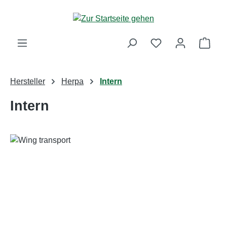
Zum Hauptinhalt springen
Ware
Hersteller
Herpa
Intern
Intern