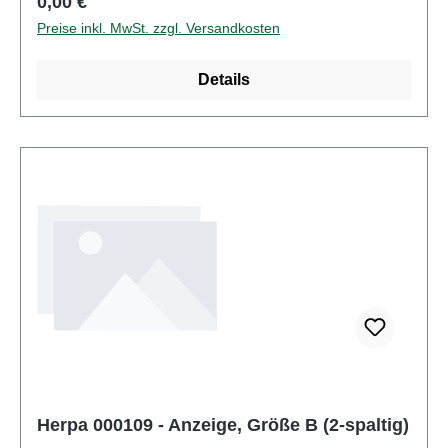
Regulärer Preis:
0,00 €
Jahren
Preise inkl. MwSt. zzgl. Versandkosten
Details
Herpa 000109 - Anzeige, Größe B (2-spaltig)