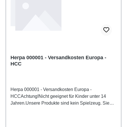
Herpa 000001 - Versandkosten Europa -
HCC
Herpa 000001 - Versandkosten Europa -
HCCAchtung!Nicht geeignet für Kinder unter 14
Jahren.Unsere Produkte sind kein Spielzeug. Sie
sind für Modellbauer und Sammler bestimmt.
Aufgrund maßstabs- und vorbildgerechter bzw.
funktionsbedingter Gestaltung sind Spitzen, Kanten