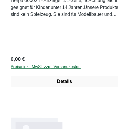
Herpa 000024 - Anzeige, 1/1-Seite, 4cAchtung!Nicht
geeignet für Kinder unter 14 Jahren.Unsere Produkte
sind kein Spielzeug. Sie sind für Modellbauer und
Sammler bestimmt. Aufgrund maßstabs- und
vorbildgerechter bzw. funktionsbedingter Gestaltung
sind Spitzen, Kanten und Kleinteile
vorhanden. Eigenschaften: Hersteller:
HerpaArtikelnummer: 000024Stückzahl: 1
StückEAN: 4013150364881Altersempfehlung: ab 14
Regulärer Preis:
0,00 €
Jahren
Preise inkl. MwSt. zzgl. Versandkosten
Details