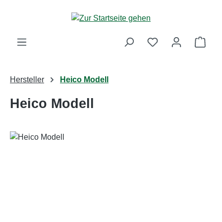
Zum Hauptinhalt springen
Ware
Hersteller
Heico Modell
Heico Modell