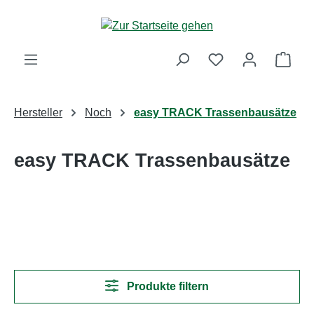
Zum Hauptinhalt springen
Ware
Hersteller
Noch
easy TRACK Trassenbausätze
easy TRACK Trassenbausätze
Produkte filtern