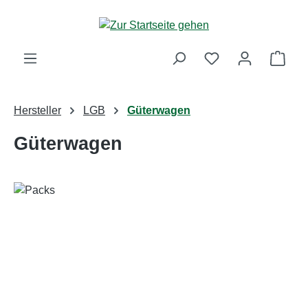
Zum Hauptinhalt springen
Ware
Hersteller
LGB
Güterwagen
Güterwagen