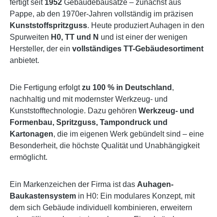
fertigt seit
1952
Gebäudebausätze – zunächst aus
Pappe, ab den 1970er-Jahren vollständig im präzisen
Kunststoffspritzguss
. Heute produziert Auhagen in den
Spurweiten
H0, TT und N
und ist einer der wenigen
Hersteller, der ein
vollständiges TT-Gebäudesortiment
anbietet.
Die Fertigung erfolgt
zu 100 % in Deutschland
,
nachhaltig und mit modernster Werkzeug- und
Kunststofftechnologie. Dazu gehören
Werkzeug- und
Formenbau, Spritzguss, Tampondruck und
Kartonagen
, die im eigenen Werk gebündelt sind – eine
Besonderheit, die höchste Qualität und Unabhängigkeit
ermöglicht.
Ein Markenzeichen der Firma ist das
Auhagen-
Baukastensystem
in H0: Ein modulares Konzept, mit
dem sich Gebäude individuell kombinieren, erweitern