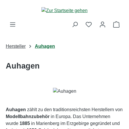
Zum Hauptinhalt springen
Ware
Hersteller
Auhagen
Auhagen
Auhagen
zählt zu den traditionsreichsten Herstellern von
Modellbahnzubehör
in Europa. Das Unternehmen
wurde
1885
in Marienberg im Erzgebirge gegründet und