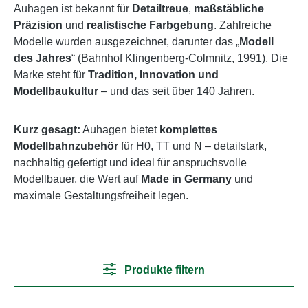
Auhagen ist bekannt für
Detailtreue
,
maßstäbliche
Präzision
und
realistische Farbgebung
. Zahlreiche
Modelle wurden ausgezeichnet, darunter das „
Modell
des Jahres
“ (Bahnhof Klingenberg-Colmnitz, 1991). Die
Marke steht für
Tradition, Innovation und
Modellbaukultur
– und das seit über 140 Jahren.
Kurz gesagt:
Auhagen bietet
komplettes
Modellbahnzubehör
für H0, TT und N – detailstark,
nachhaltig gefertigt und ideal für anspruchsvolle
Modellbauer, die Wert auf
Made in Germany
und
maximale Gestaltungsfreiheit legen.
Produkte filtern