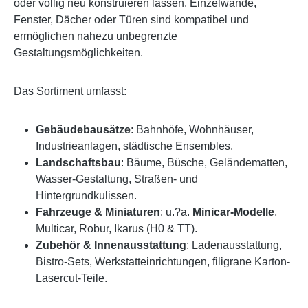
oder völlig neu konstruieren lassen. Einzelwände,
Fenster, Dächer oder Türen sind kompatibel und
ermöglichen nahezu unbegrenzte
Gestaltungsmöglichkeiten.
Das Sortiment umfasst:
Gebäudebausätze
: Bahnhöfe, Wohnhäuser,
Industrieanlagen, städtische Ensembles.
Landschaftsbau
: Bäume, Büsche, Geländematten,
Wasser-Gestaltung, Straßen- und
Hintergrundkulissen.
Fahrzeuge & Miniaturen
: u.?a.
Minicar-Modelle
,
Multicar, Robur, Ikarus (H0 & TT).
Zubehör & Innenausstattung
: Ladenausstattung,
Bistro-Sets, Werkstatteinrichtungen, filigrane Karton-
Lasercut-Teile.