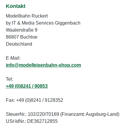
Kontakt
Modellbahn Ruckert
by IT & Media Services Giggenbach
Waalerstraße 9
86807 Buchloe
Deutschland
E-Mail:
info@modelleisenbahn-shop.com
Tel:
+49 (0)8241 / 90853
Fax: +49 (0)8241 / 9128352
SteuerNr.: 102/220/70169 (Finanzamt: Augsburg-Land)
USt-IdNr.: DE362712855