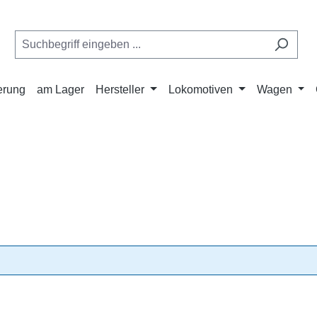
ferung
am Lager
Hersteller
Lokomotiven
Wagen