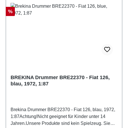
Rabatt
%
BREKINA Drummer BRE22370 - Fiat 126,
blau, 1972, 1:87
Brekina Drummer BRE22370 - Fiat 126, blau, 1972,
1:87Achtung!Nicht geeignet für Kinder unter 14
Jahren.Unsere Produkte sind kein Spielzeug. Sie