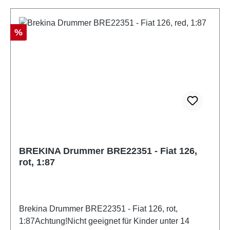
Rabatt
%
BREKINA Drummer BRE22351 - Fiat 126,
rot, 1:87
Brekina Drummer BRE22351 - Fiat 126, rot,
1:87Achtung!Nicht geeignet für Kinder unter 14