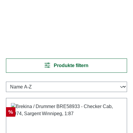
Produkte filtern
Rabatt
%