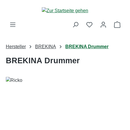
Zum Hauptinhalt springen
Ware
Hersteller
BREKINA
BREKINA Drummer
BREKINA Drummer