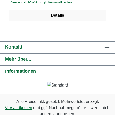
Preise inkl. MwSt. zzgl. Versandkosten
KunststoffMarke: FiatModell: Fiat
126Altersempfehlung: ab 14 Jahren
Details
Kontakt
Mehr über...
Informationen
Alle Preise inkl. gesetzl. Mehrwertsteuer zzgl.
Versandkosten
und ggf. Nachnahmegebühren, wenn nicht
anders angegeben.