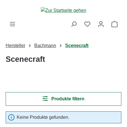
Zum Hauptinhalt springen
Ware
Hersteller
Bachmann
Scenecraft
Scenecraft
Produkte filtern
Keine Produkte gefunden.