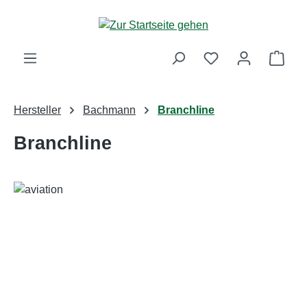
Zum Hauptinhalt springen
Ware
Hersteller
Bachmann
Branchline
Branchline