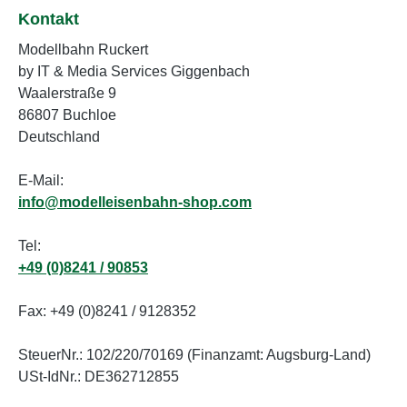
Kontakt
Modellbahn Ruckert
by IT & Media Services Giggenbach
Waalerstraße 9
86807 Buchloe
Deutschland
E-Mail:
info@modelleisenbahn-shop.com
Tel:
+49 (0)8241 / 90853
Fax: +49 (0)8241 / 9128352
SteuerNr.: 102/220/70169 (Finanzamt: Augsburg-Land)
USt-IdNr.: DE362712855