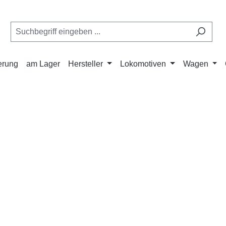
ferung
am Lager
Hersteller
Lokomotiven
Wagen