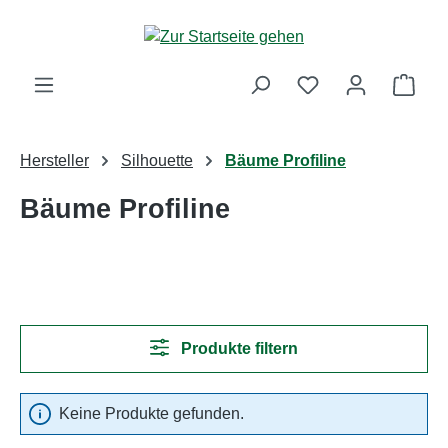
Zum Hauptinhalt springen
Ware
Hersteller
Silhouette
Bäume Profiline
Bäume Profiline
Produkte filtern
Keine Produkte gefunden.